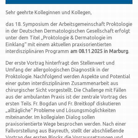
Sehr geehrte Kolleginnen und Kollegen,
das 18. Symposium der Arbeitsgemeinschaft Proktologie
in der Deutschen Dermatologischen Gesellschaft erfolgt
unter dem Titel „Proktologie & Dermatologie im
Einklang“ mit einem aktuellen praxisorientierten
interdisziplinären Programm
am 08.11.2025 in Marburg
.
Der erste Vortrag hinterfragt den Stellenwert und
Umfang der allergologischen Diagnostik in der
Proktologie. Nachfolgend werden Aspekte und Potential
einer guten interdisziplinären Zusammenarbeit aus
chirurgischer Sicht vorgestellt. Die Challenge mit Fällen
aus der ambulanten Praxis ist der zentrale Vortrag des
ersten Teils. Fr. Bogdan und Fr. Breitkopf diskutieren
„alltägliche“ Probleme und Lösungsmöglichkeiten
miteinander. Im kollegialen Dialog sollen
praxisorientierte Wege besprochen werden. Nach einer
Fallvorstellung aus Bayreuth, stellt der abschließende
Vortrag des ersten Blocks die Vorraussetzungen und