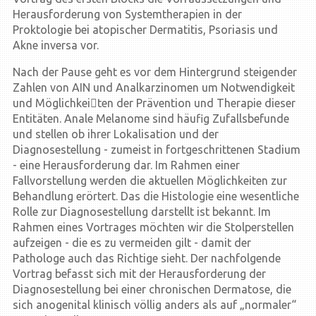
Herausforderung von Systemtherapien in der
Proktologie bei atopischer Dermatitis, Psoriasis und
Akne inversa vor.
Nach der Pause geht es vor dem Hintergrund steigender
Zahlen von AIN und Analkarzinomen um Notwendigkeit
und Möglichkei￾ten der Prävention und Therapie dieser
Entitäten. Anale Melanome sind häufig Zufallsbefunde
und stellen ob ihrer Lokalisation und der
Diagnosestellung - zumeist in fortgeschrittenen Stadium
- eine Herausforderung dar. Im Rahmen einer
Fallvorstellung werden die aktuellen Möglichkeiten zur
Behandlung erörtert. Das die Histologie eine wesentliche
Rolle zur Diagnosestellung darstellt ist bekannt. Im
Rahmen eines Vortrages möchten wir die Stolperstellen
aufzeigen - die es zu vermeiden gilt - damit der
Pathologe auch das Richtige sieht. Der nachfolgende
Vortrag befasst sich mit der Herausforderung der
Diagnosestellung bei einer chronischen Dermatose, die
sich anogenital klinisch völlig anders als auf „normaler“